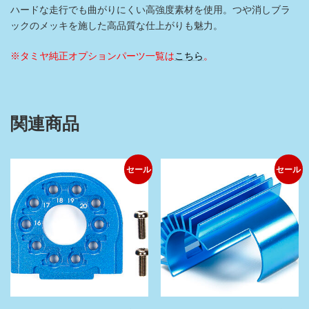
ハードな走行でも曲がりにくい高強度素材を使用。つや消しブラ
ックのメッキを施した高品質な仕上がりも魅力。
※タミヤ純正オプションパーツ一覧は
こちら
。
関連商品
セール
セール