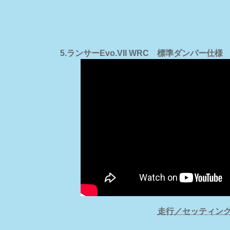
5.ランサーEvo.VII WRC 標準ダンパー仕様
走行／セッティン