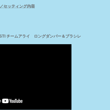
／セッティング内容
RX STI チームアライ ロングダンパー＆ブラシレ