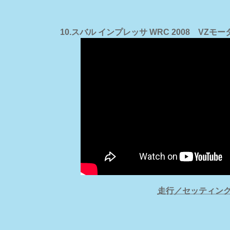
10.スバル インプレッサ WRC 2008 V
走行／セッティン