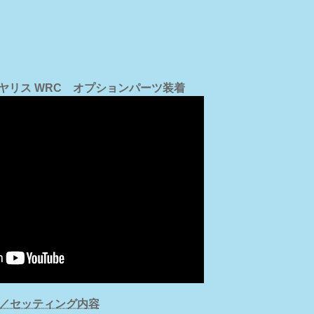
ヤリス WRC オプションパーツ装着
／セッティング内容