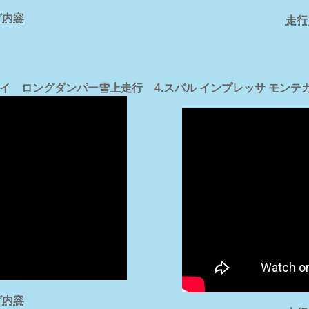
グ内容
走行
ムアライ ロングダンパー雪上走行
4.スバル インプレッサ モンテ
グ内容