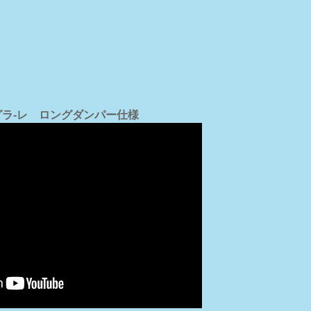
テグラ-レ ロングダンパー仕様