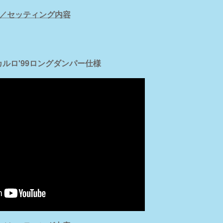
／セッティング内容
カルロ'99ロングダンパー仕様