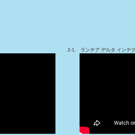
2-1. ランチア デルタ イン