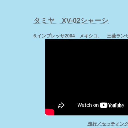
タミヤ XV-02シャーシ
6.インプレッサ2004 メキシコ、 三菱ラ
走行／セッティン