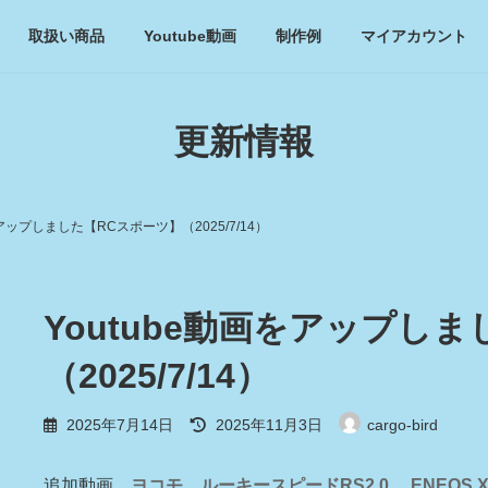
取扱い商品
Youtube動画
制作例
マイアカウント
更新情報
をアップしました【RCスポーツ】（2025/7/14）
Youtube動画をアップし
（2025/7/14）
最
2025年7月14日
2025年11月3日
cargo-bird
終
更
新
追加動画
ヨコモ ルーキースピードRS2.0 ENEOS X 