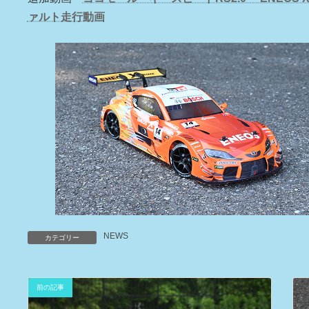
日
ァルト走行動画
時
:
NEWS
カテゴリー
前の記事