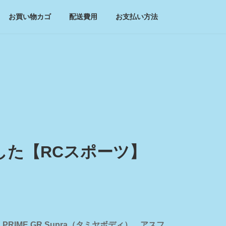
お買い物カゴ
配送費用
お支払い方法
ました【RCスポーツ】
PRIME GR Supra（タミヤボディ） アスフ