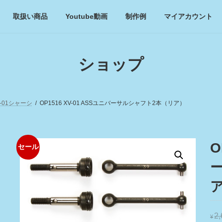
取扱い商品
Youtube動画
制作例
マイアカウント
ショップ
V-01シャーシ
OP1516 XV-01 ASSユニバーサルシャフト2本（リア）
O
セール
2
¥