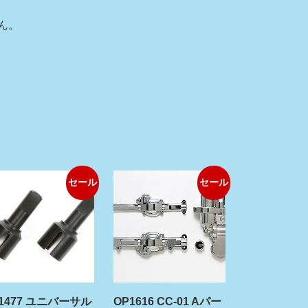
せん。
セール
セール
1477 ユニバーサル
OP1616 CC-01 Aパー