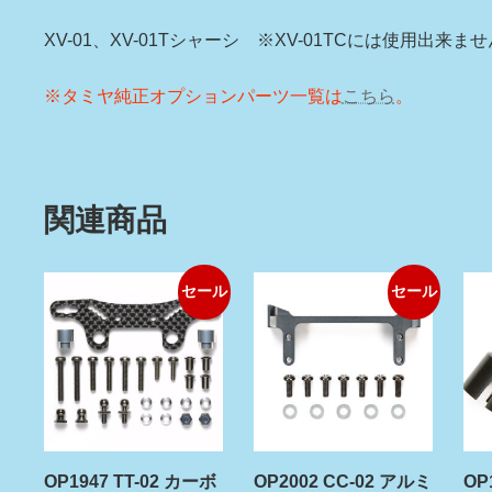
XV-01、XV-01Tシャーシ ※XV-01TCには使用出来ま
※タミヤ純正オプションパーツ一覧は
こちら
。
関連商品
セール
セール
OP1947 TT-02 カーボ
OP2002 CC-02 アルミ
OP