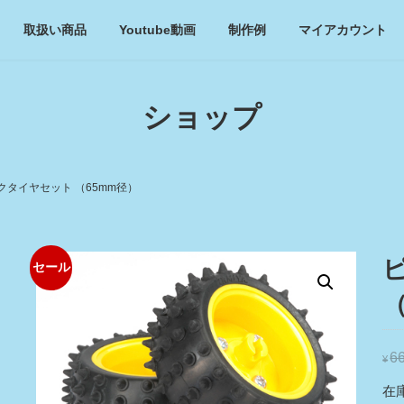
取扱い商品
Youtube動画
制作例
マイアカウント
ショップ
クタイヤセット （65mm径）
セール
（
6
¥
在